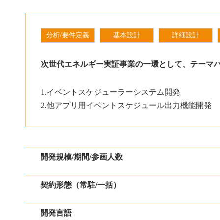
分析/要件定義
基本設計
詳細設計
次世代エネルギー実証事業の一環として、テーマ
1.イベントスケジューラーシステム開発
2.他アプリ用イベントスケジュール出力機能開発
開発規模/期間/参画人数
契約形態（常駐/一括）
開発言語