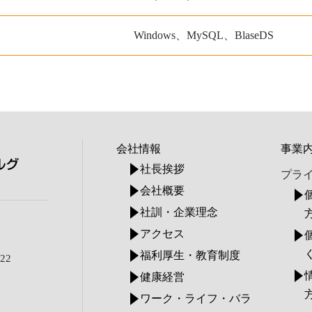
Windows、MySQL、BlaseDS
会社情報
事業
社長挨拶
プラ
会社概要
社訓・企業理念
アクセス
福利厚生・教育制度
22
健康経営
ワーク・ライフ・バラ