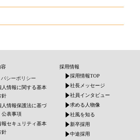
内容
採用情報
採用情報TOP
イバシーポリシー
社長メッセージ
個人情報に関する基本
社員インタビュー
方針
求める人物像
個人情報保護法に基づ
く公表事項
社風を知る
情報セキュリティ基本
新卒採用
方針
中途採用