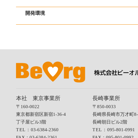
開発環境
本社 東京事業所
長崎事業所
〒160-0022
〒850-0033
東京都新宿区新宿1-36-4
長崎県長崎市万才町8-
丁子屋ビル3階
長崎朝日ビル2階
TEL：
03-6384-2360
TEL：
095-801-0991
FAX：
03-6384-2361
FAX：
095-801-0992