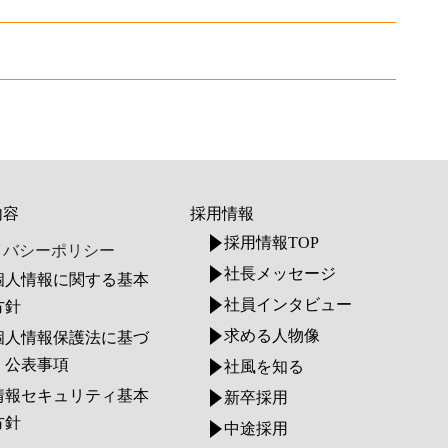
内容
採用情報
採用情報TOP
イバシーポリシー
社長メッセージ
個人情報に関する基本
社員インタビュー
方針
求める人物像
個人情報保護法に基づ
く公表事項
社風を知る
情報セキュリティ基本
新卒採用
方針
中途採用