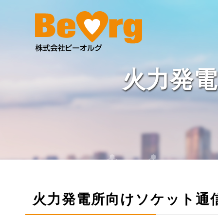
火力発
火力発電所向けソケット通