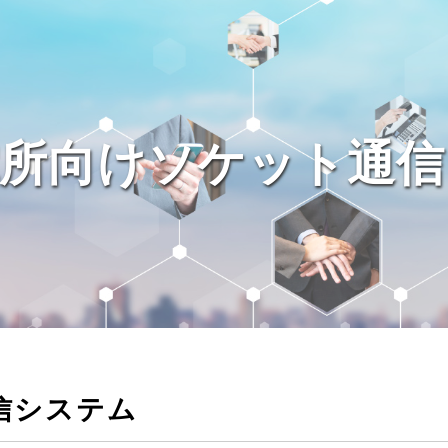
電所向けソケット通信
信システム