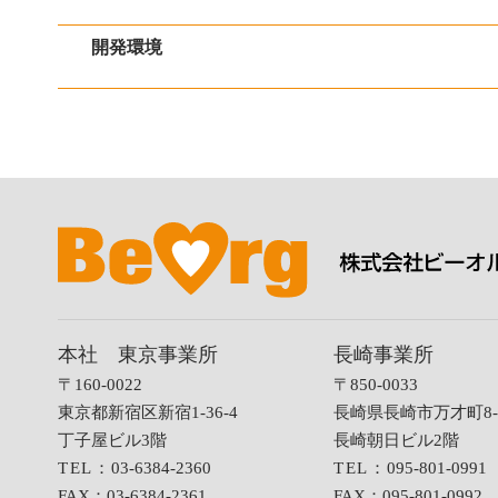
開発環境
本社 東京事業所
長崎事業所
〒160-0022
〒850-0033
東京都新宿区新宿1-36-4
長崎県長崎市万才町8-
丁子屋ビル3階
長崎朝日ビル2階
TEL：
03-6384-2360
TEL：
095-801-0991
FAX：
03-6384-2361
FAX：
095-801-0992