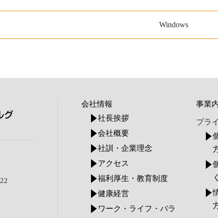
Windows
会社情報
事業
社長挨拶
プラ
会社概要
社訓・企業理念
アクセス
福利厚生・教育制度
22
健康経営
ワーク・ライフ・バラ