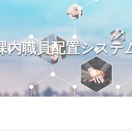
課内職員配置システ