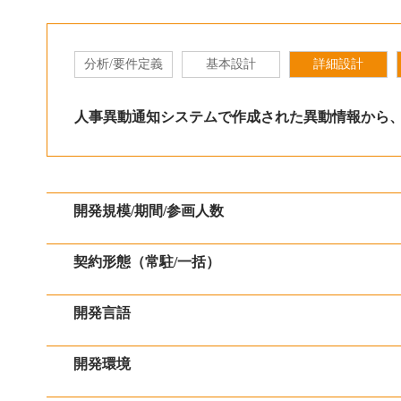
分析/要件定義
基本設計
詳細設計
人事異動通知システムで作成された異動情報から
開発規模/期間/参画人数
契約形態（常駐/一括）
開発言語
開発環境