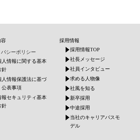
内容
採用情報
採用情報TOP
イバシーポリシー
社長メッセージ
個人情報に関する基本
社員インタビュー
方針
求める人物像
個人情報保護法に基づ
く公表事項
社風を知る
情報セキュリティ基本
新卒採用
方針
中途採用
当社のキャリアパスモ
デル