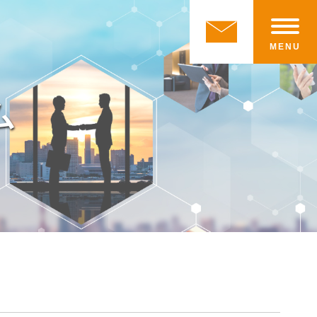
MENU
ム