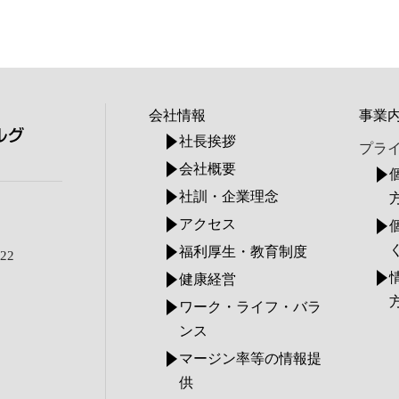
会社情報
事業
社長挨拶
プラ
会社概要
社訓・企業理念
アクセス
福利厚生・教育制度
22
健康経営
ワーク・ライフ・バラ
ンス
マージン率等の情報提
供